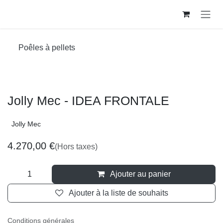
Se rendre au contenu
Poêles à pellets
Jolly Mec - IDEA FRONTALE
Jolly Mec
4.270,00
€
(Hors taxes)
Ajouter au panier
Ajouter à la liste de souhaits
Conditions générales