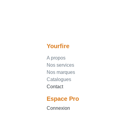
Yourfire
A propos
Nos services
Nos marques
Catalogues
Contact
Espace Pro
Connexion