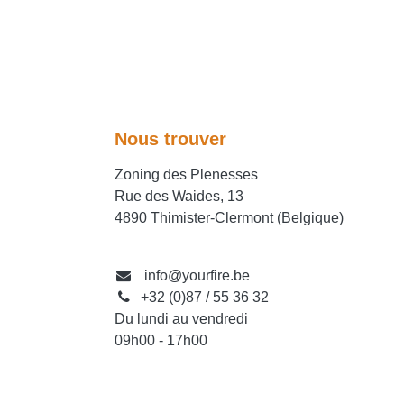
Nous trouver
Zoning des Plenesses
Rue des Waides, 13
4890 Thimister-Clermont (Belgique)
info@yourfire.be
+32 (0)87 / 55 36 32
Du lundi au vendredi
09h00 - 17h00