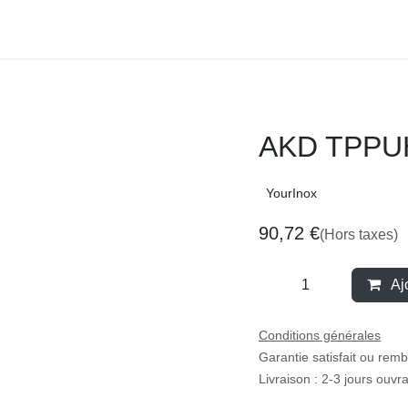
AKD TPPU
YourInox
90,72
€
(Hors taxes)
Aj
Conditions générales
Garantie satisfait ou re
Livraison : 2-3 jours ouv