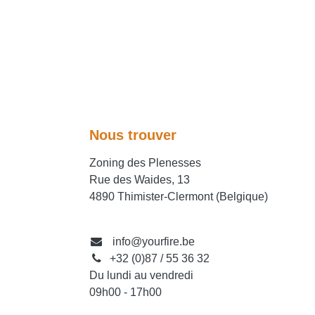
Nous trouver
Zoning des Plenesses
Rue des Waides, 13
4890 Thimister-Clermont (Belgique)
info@yourfire.be
+32 (0)87 / 55 36 32
Du lundi au vendredi
09h00 - 17h00