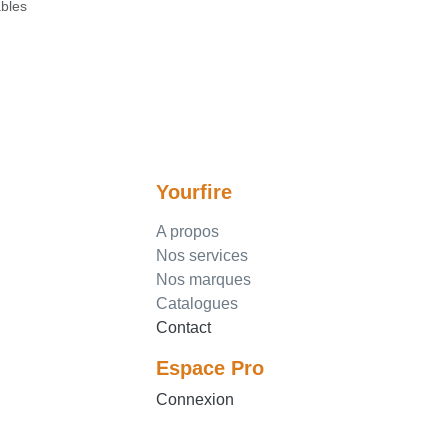
rables
Yourfire
A propos
Nos services
Nos marques
Catalogues
Contact
Espace Pro
Connexion