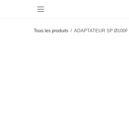
Se rendre au contenu
Tous les produits
ADAPTATEUR SP Ø100