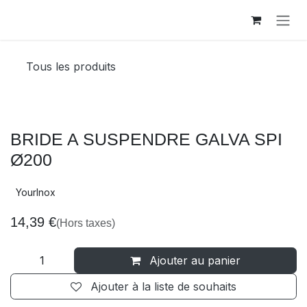
Se rendre au contenu
Tous les produits
BRIDE A SUSPENDRE GALVA SPI
Ø200
YourInox
14,39
€
(Hors taxes)
Ajouter au panier
Ajouter à la liste de souhaits