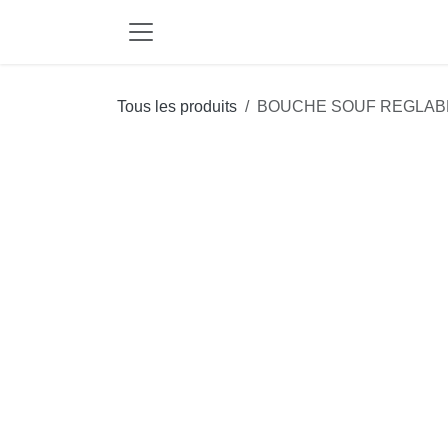
Se rendre au contenu
Tous les produits
BOUCHE SOUF REGLA