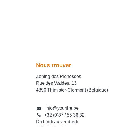
Nous trouver
Zoning des Plenesses
Rue des Waides, 13
4890 Thimister-Clermont (Belgique)
info@yourfire.be
+32 (0)87 / 55 36 32
Du lundi au vendredi