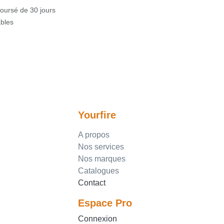
mboursé de 30 jours
rables
Yourfire
A propos
Nos services
Nos marques
Catalogues
Contact
Espace Pro
Connexion