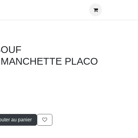
OUF
MANCHETTE PLACO
outer au panier