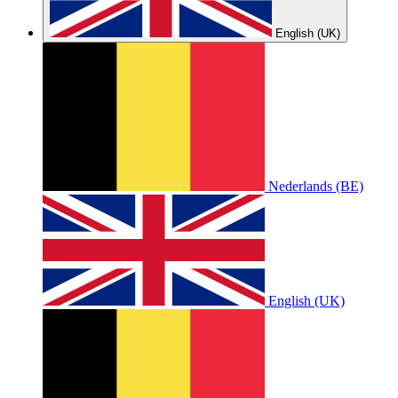
English (UK)
Nederlands (BE)
English (UK)