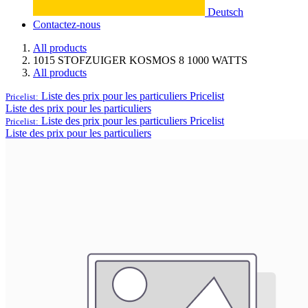
Deutsch
Contactez-nous
All products
1015 STOFZUIGER KOSMOS 8 1000 WATTS
All products
Liste des prix pour les particuliers
Pricelist
Pricelist:
Liste des prix pour les particuliers
Liste des prix pour les particuliers
Pricelist
Pricelist:
Liste des prix pour les particuliers