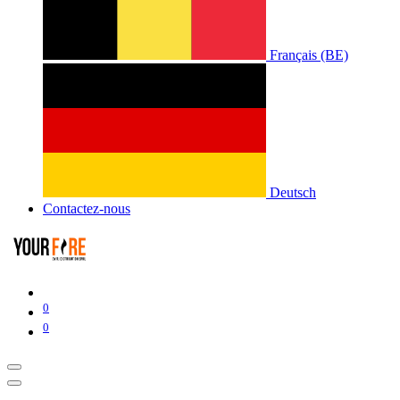
Français (BE)
Deutsch
Contactez-nous
0
0