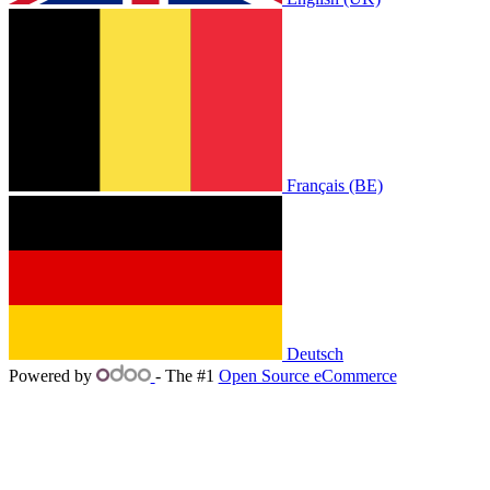
Français (BE)
Deutsch
Powered by
- The #1
Open Source eCommerce