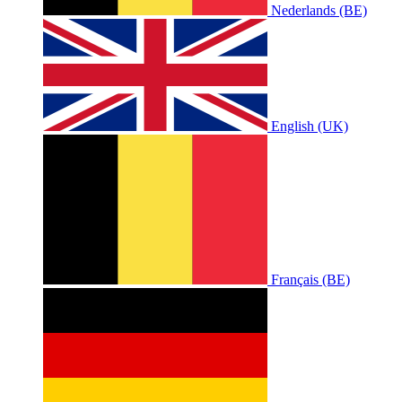
Nederlands (BE)
English (UK)
Français (BE)