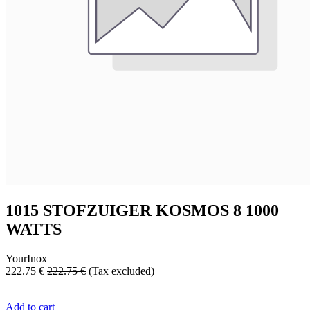
1015 STOFZUIGER KOSMOS 8 1000
WATTS
YourInox
222.75
€
222.75
€
(Tax excluded)
Add to cart