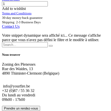
Add to wishlist
Terms and Conditions
30-day money-back guarantee
Shipping: 2-3 Business Days
Contact Us
Votre snippet dynamique sera affiché ici... Ce message s'affiche
parce que vous n'avez pas défini le filtre et le modèle à utiliser.
Nous trouver
Zoning des Plenesses
Rue des Waides, 13
4890 Thimister-Clermont (Belgique)
info@yourfire.be
+32 (0)87 / 55 36 32
Du lundi au vendredi
09h00 - 17h00
Prendre un rendez-vous